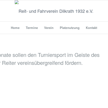
Home
Termine
Verein
Platznutzung
Kontakt
ate sollen den Turniersport im Geiste des
eiter vereinsübergreifend fördern.