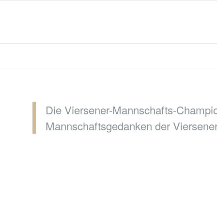
Die Viersener-Mannschafts-Champion
Mannschaftsgedanken der Viersener R